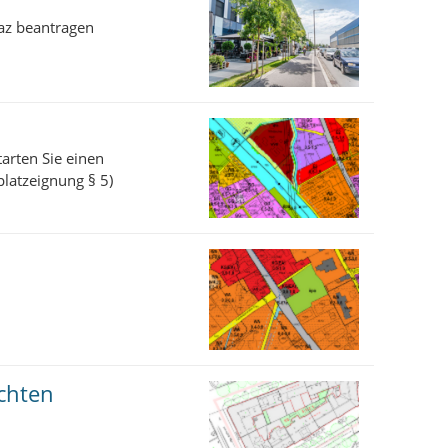
az beantragen
arten Sie einen
latzeignung § 5)
achten