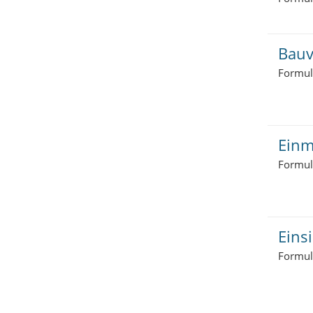
Bauv
Formul
Einm
Formul
Eins
Formul