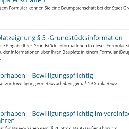
esem Formular können Sie eine Baumpatenschaft bei der Stadt Gr
latzeignung § 5 -Grundstücksinformation
ie Eingabe Ihrer Grundstücksinformationen in dieses Formular st
, der Informationen über Ihren Bauplatz in einem Formular (Baup
.
orhaben – Bewilligungspflichtig
ar zur Bewilligung von Bauvorhaben gem. § 19 Stmk. BauG
orhaben – Bewilligungspflichtig im vereinf
ahren
ar für Bauvorhaben gem. § 20 Stmk. BauG (außer Abbruch)