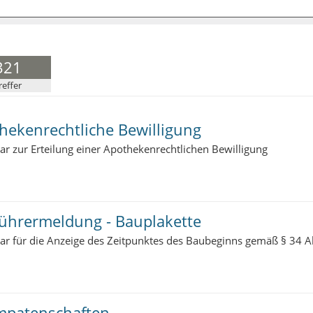
321
reffer
hekenrechtliche Bewilligung
r zur Erteilung einer Apothekenrechtlichen Bewilligung
ührermeldung - Bauplakette
ar für die Anzeige des Zeitpunktes des Baubeginns gemäß § 34 
patenschaften