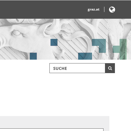
graz.at