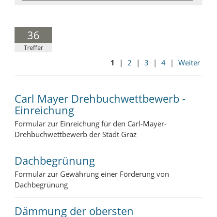
36
Treffer
1
|
2
|
3
|
4
|
Weiter
Carl Mayer Drehbuchwettbewerb -
Einreichung
Formular zur Einreichung für den Carl-Mayer-
Drehbuchwettbewerb der Stadt Graz
Dachbegrünung
Formular zur Gewährung einer Förderung von
Dachbegrünung
Dämmung der obersten