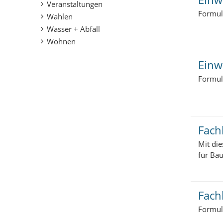
Veranstaltungen
Formul
Wahlen
Wasser + Abfall
Wohnen
Einw
Formul
Fach
Mit di
für Bau
Fach
Formula