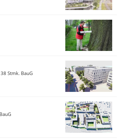
§ 38 Stmk. BauG
 BauG