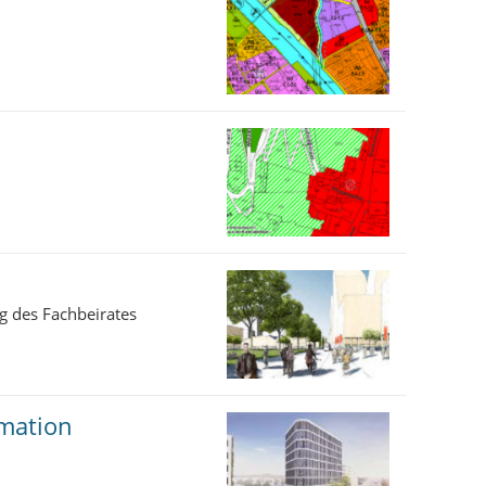
g des Fachbeirates
rmation