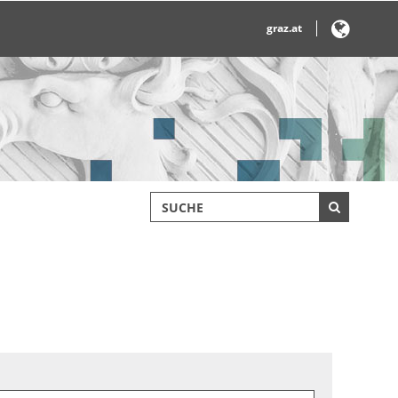
graz.at