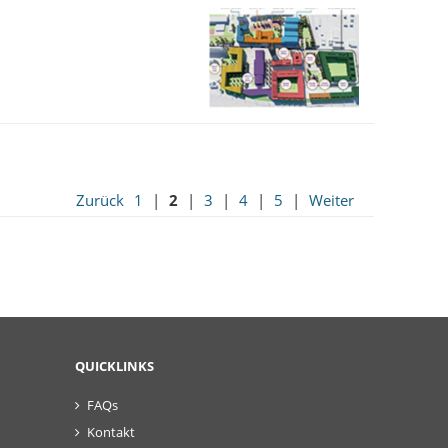
Zurück
1
|
2
|
3
|
4
|
5
|
Weiter
QUICKLINKS
FAQs
Kontakt