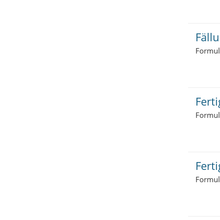
Fäll
Formul
Fert
Formul
Fert
Formul