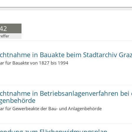
42
reffer
ichtnahme in Bauakte beim Stadtarchiv Gra
ar für Bauakte von 1827 bis 1994
ichtnahme in Betriebsanlagenverfahren bei
genbehörde
ar für Gewerbeakte der Bau- und Anlagenbehörde
endung zum Flächenwidmungsplan