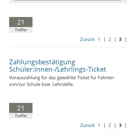
21
Treffer
Zurück
1
|
2
|
3
|
Zahlungsbestätigung
Schüler:innen-/Lehrlings-Ticket
Vorauszahlung für das gewählte Ticket für Fahrten
von/zur Schule bzw. Lehrstelle.
21
Treffer
Zurück
1
|
2
|
3
|