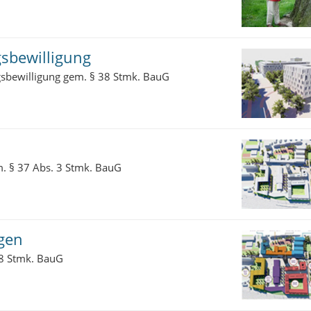
gsbewilligung
gsbewilligung gem. § 38 Stmk. BauG
m. § 37 Abs. 3 Stmk. BauG
gen
18 Stmk. BauG