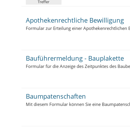
Treffer
e
r
:
Apothekenrechtliche Bewilligung
Formular zur Erteilung einer Apothekenrechtlichen 
Bauführermeldung - Bauplakette
Formular für die Anzeige des Zeitpunktes des Bau
Baumpatenschaften
Mit diesem Formular können Sie eine Baumpatenscha