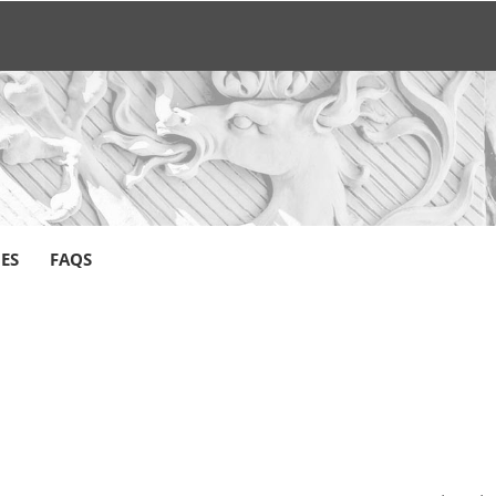
CES
FAQS