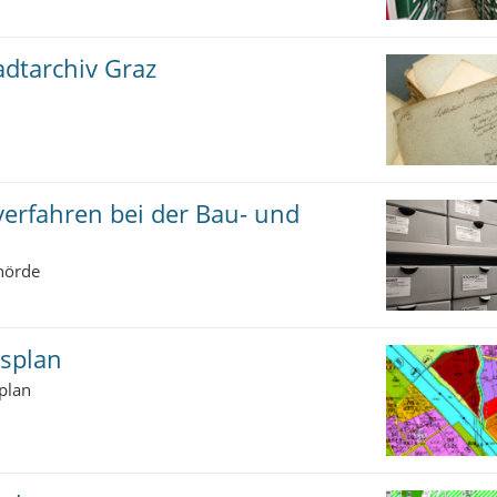
dtarchiv Graz
erfahren bei der Bau- und
hörde
splan
plan