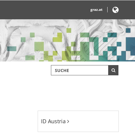
graz.at
ID Austria