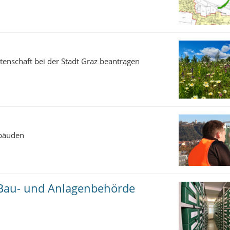
enschaft bei der Stadt Graz beantragen
ebäuden
 Bau- und Anlagenbehörde