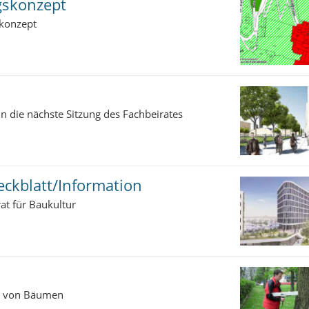
gskonzept
konzept
 die nächste Sitzung des Fachbeirates
eckblatt/Information
at für Baukultur
d von Bäumen