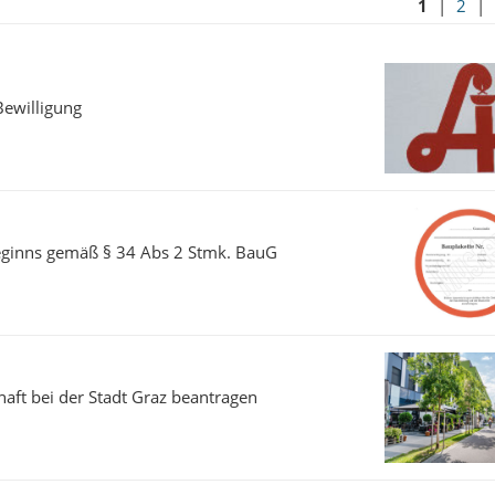
1
|
2
|
Bewilligung
beginns gemäß § 34 Abs 2 Stmk. BauG
ft bei der Stadt Graz beantragen